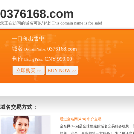
0376168.com
您正在访问的域名可以转让!This domain name is for sale!
一口价出售中！
域名
0376168.com
Domain Name:
售价
CNY 999.00
Listing Price:
立即购买
BUY NOW
>>
>>
域名交易方式：
通过金名网(4.cn) 中介交易
金名网(4.cn)是全球领先的域名交易服务机
简单、安全、专业的第三方服务！ 为了保证交