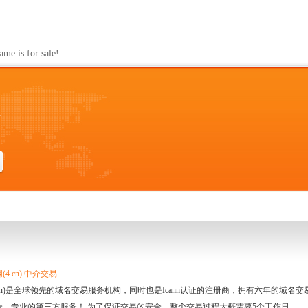
s for sale!
m
4.cn) 中介交易
.cn)是全球领先的域名交易服务机构，同时也是Icann认证的注册商，拥有六年的域
全、专业的第三方服务！ 为了保证交易的安全，整个交易过程大概需要5个工作日。