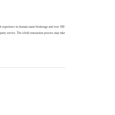
ch experience in domain name brokerage and over 300
party service. The whole transaction process may take